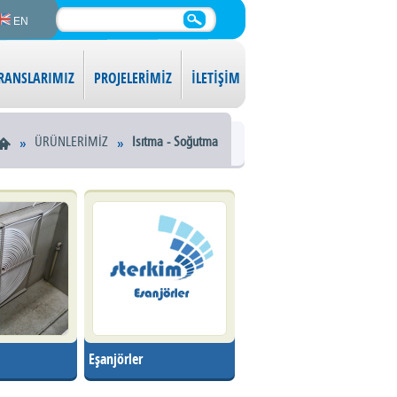
EN
RANSLARIMIZ
PROJELERİMİZ
İLETİŞİM
ÜRÜNLERİMİZ
Isıtma - Soğutma
Eşanjörler