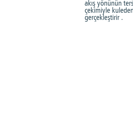
akış yönünün ters
çekimiyle kuleden
gerçekleştirir .